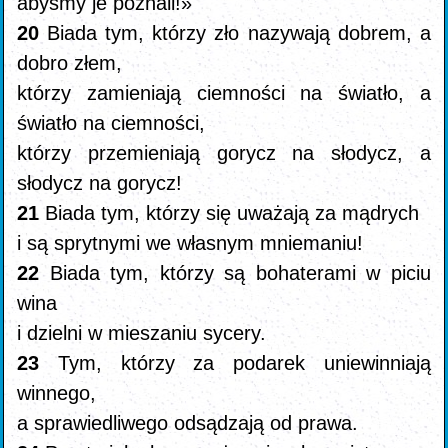
abyśmy je poznali!»
20
Biada tym, którzy zło nazywają dobrem, a
dobro złem,
którzy zamieniają ciemności na światło, a
światło na ciemności,
którzy przemieniają gorycz na słodycz, a
słodycz na gorycz!
21
Biada tym, którzy się uważają za mądrych
i są sprytnymi we własnym mniemaniu!
22
Biada tym, którzy są bohaterami w piciu
wina
i dzielni w mieszaniu sycery.
23
Tym, którzy za podarek uniewinniają
winnego,
a sprawiedliwego odsądzają od prawa.