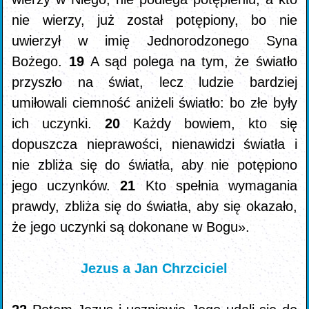
nie wierzy, już został potępiony, bo nie
uwierzył w imię Jednorodzonego Syna
Bożego.
19
A sąd polega na tym, że światło
przyszło na świat, lecz ludzie bardziej
umiłowali ciemność aniżeli światło: bo złe były
ich uczynki.
20
Każdy bowiem, kto się
dopuszcza nieprawości, nienawidzi światła i
nie zbliża się do światła, aby nie potępiono
jego uczynków.
21
Kto spełnia wymagania
prawdy, zbliża się do światła, aby się okazało,
że jego uczynki są dokonane w Bogu».
Jezus a Jan Chrzciciel