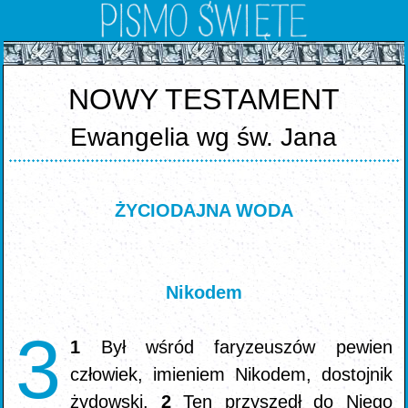
NOWY TESTAMENT
Ewangelia wg św. Jana
ŻYCIODAJNA WODA
Nikodem
3
1
Był wśród faryzeuszów pewien
człowiek, imieniem Nikodem, dostojnik
żydowski.
2
Ten przyszedł do Niego