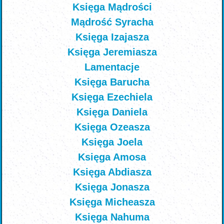
Księga Mądrości
Mądrość Syracha
Księga Izajasza
Księga Jeremiasza
Lamentacje
Księga Barucha
Księga Ezechiela
Księga Daniela
Księga Ozeasza
Księga Joela
Księga Amosa
Księga Abdiasza
Księga Jonasza
Księga Micheasza
Księga Nahuma