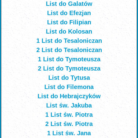
List do Galatów
List do Efezjan
List do Filipian
List do Kolosan
1 List do Tesaloniczan
2 List do Tesaloniczan
1 List do Tymoteusza
2 List do Tymoteusza
List do Tytusa
List do Filemona
List do Hebrajczyków
List św. Jakuba
1 List św. Piotra
2 List św. Piotra
1 List św. Jana