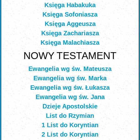
Księga Habakuka
Księga Sofoniasza
Księga Aggeusza
Księga Zachariasza
Księga Malachiasza
NOWY TESTAMENT
Ewangelia wg św. Mateusza
Ewangelia wg św. Marka
Ewangelia wg św. Łukasza
Ewangelia wg św. Jana
Dzieje Apostolskie
List do Rzymian
1 List do Koryntian
2 List do Koryntian