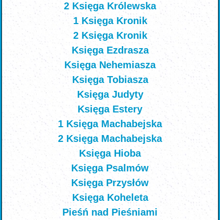
2 Księga Królewska
1 Księga Kronik
2 Księga Kronik
Księga Ezdrasza
Księga Nehemiasza
Księga Tobiasza
Księga Judyty
Księga Estery
1 Księga Machabejska
2 Księga Machabejska
Księga Hioba
Księga Psalmów
Księga Przysłów
Księga Koheleta
Pieśń nad Pieśniami